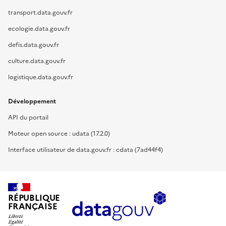
transport.data.gouv.fr
ecologie.data.gouv.fr
defis.data.gouv.fr
culture.data.gouv.fr
logistique.data.gouv.fr
Développement
API du portail
Moteur open source : udata (17.2.0)
Interface utilisateur de data.gouv.fr : cdata (7ad44f4)
RÉPUBLIQUE
FRANÇAISE