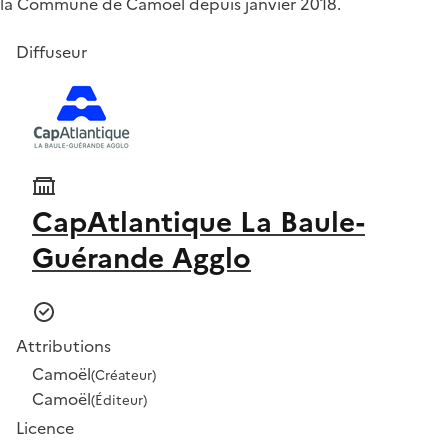
la Commune de Camoël depuis janvier 2018.
Diffuseur
CapAtlantique La Baule-
Guérande Agglo
Attributions
Camoël
(Créateur)
Camoël
(Éditeur)
Licence