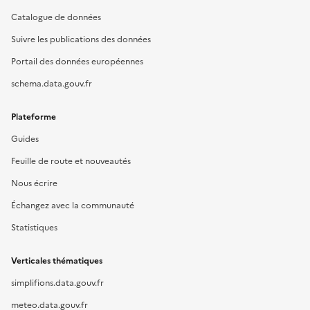
Catalogue de données
Suivre les publications des données
Portail des données européennes
schema.data.gouv.fr
Plateforme
Guides
Feuille de route et nouveautés
Nous écrire
Échangez avec la communauté
Statistiques
Verticales thématiques
simplifions.data.gouv.fr
meteo.data.gouv.fr