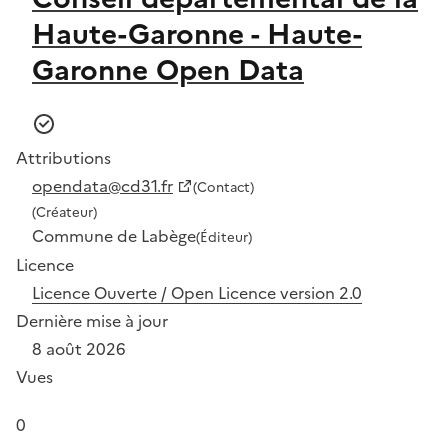
Haute-Garonne - Haute-
Garonne Open Data
Attributions
opendata@cd31.fr
(Contact)
(Créateur)
Commune de Labège
(Éditeur)
Licence
Licence Ouverte / Open Licence version 2.0
Dernière mise à jour
8 août 2026
Vues
0