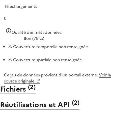
Téléchargements
0
Qualité des métadonnées:
Bon
(78 %)
Couverture temporelle non renseignée
Couverture spatiale non renseignée
Ce jeu de données provient d'un portail externe.
Voir la
source originale.
(
2
)
Fichiers
(
2
)
Réutilisations et API