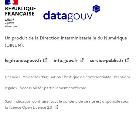
RÉPUBLIQUE
FRANÇAISE
Un produit de la Direction Interministérielle du Numérique
(DINUM).
legifrance.gouv.fr
info.gouv.fr
service-public.fr
Licences
Modalités d'utilisation
Politique de confidentialité
Mentions
légales
Accessibilité : partiellement conforme
Sauf indication contraire, tout le contenu de ce site est disponible sous
la licence
Open Licence 2.0