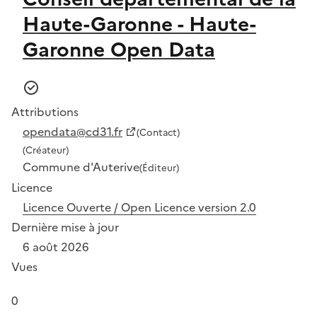
Haute-Garonne - Haute-
Garonne Open Data
Attributions
opendata@cd31.fr
(Contact)
(Créateur)
Commune d'Auterive
(Éditeur)
Licence
Licence Ouverte / Open Licence version 2.0
Dernière mise à jour
6 août 2026
Vues
0