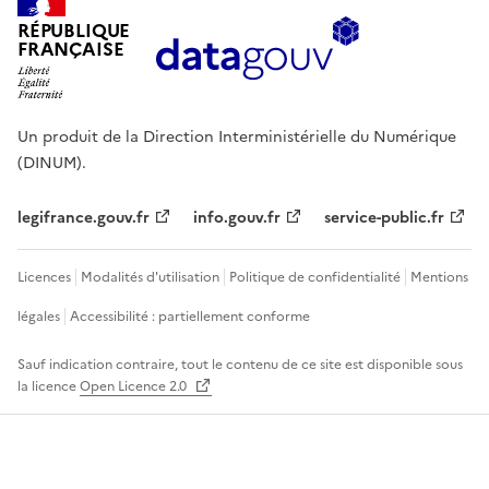
RÉPUBLIQUE
FRANÇAISE
Un produit de la Direction Interministérielle du Numérique
(DINUM).
legifrance.gouv.fr
info.gouv.fr
service-public.fr
Licences
Modalités d'utilisation
Politique de confidentialité
Mentions
légales
Accessibilité : partiellement conforme
Sauf indication contraire, tout le contenu de ce site est disponible sous
la licence
Open Licence 2.0