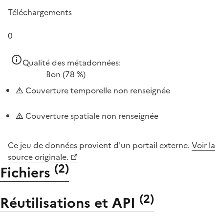
Téléchargements
0
Qualité des métadonnées:
Bon
(78 %)
Couverture temporelle non renseignée
Couverture spatiale non renseignée
Ce jeu de données provient d'un portail externe.
Voir la
source originale.
(
2
)
Fichiers
(
2
)
Réutilisations et API