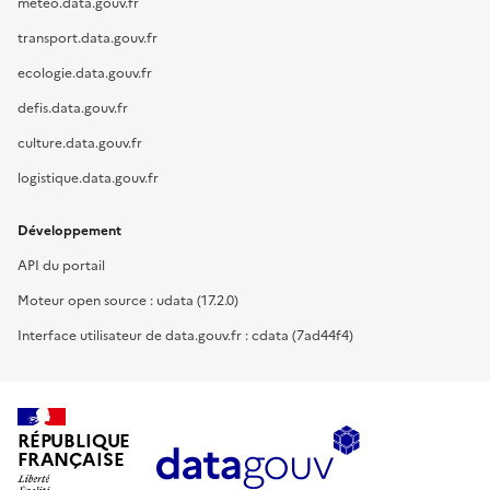
meteo.data.gouv.fr
transport.data.gouv.fr
ecologie.data.gouv.fr
defis.data.gouv.fr
culture.data.gouv.fr
logistique.data.gouv.fr
Développement
API du portail
Moteur open source : udata (17.2.0)
Interface utilisateur de data.gouv.fr : cdata (7ad44f4)
RÉPUBLIQUE
FRANÇAISE