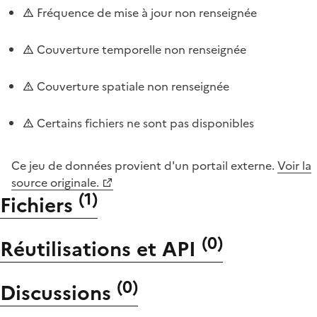
Fréquence de mise à jour non renseignée
Couverture temporelle non renseignée
Couverture spatiale non renseignée
Certains fichiers ne sont pas disponibles
Ce jeu de données provient d'un portail externe.
Voir la
source originale.
(
1
)
Fichiers
(
0
)
Réutilisations et API
(
0
)
Discussions