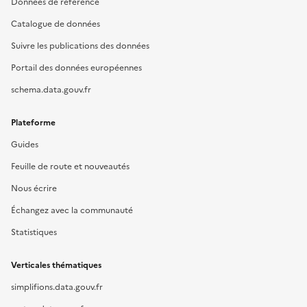
Données de référence
Catalogue de données
Suivre les publications des données
Portail des données européennes
schema.data.gouv.fr
Plateforme
Guides
Feuille de route et nouveautés
Nous écrire
Échangez avec la communauté
Statistiques
Verticales thématiques
simplifions.data.gouv.fr