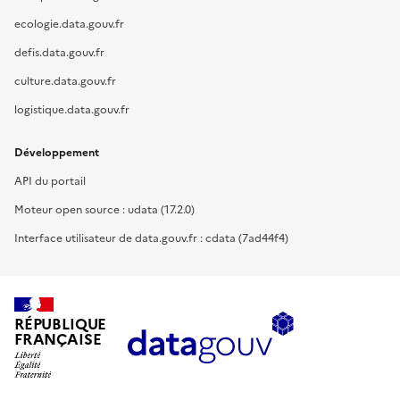
ecologie.data.gouv.fr
defis.data.gouv.fr
culture.data.gouv.fr
logistique.data.gouv.fr
Développement
API du portail
Moteur open source : udata (17.2.0)
Interface utilisateur de data.gouv.fr : cdata (7ad44f4)
RÉPUBLIQUE
FRANÇAISE