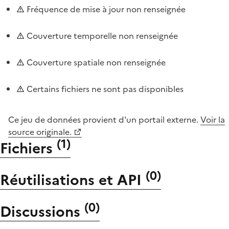
Fréquence de mise à jour non renseignée
Couverture temporelle non renseignée
Couverture spatiale non renseignée
Certains fichiers ne sont pas disponibles
Ce jeu de données provient d'un portail externe.
Voir la
source originale.
(
1
)
Fichiers
(
0
)
Réutilisations et API
(
0
)
Discussions