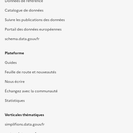
Données de référence
Catalogue de données
Suivre les publications des données
Portail des données européennes
schema.data.gouv.fr
Plateforme
Guides
Feuille de route et nouveautés
Nous écrire
Échangez avec la communauté
Statistiques
Verticales thématiques
simplifions.data.gouv.fr