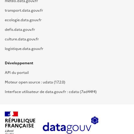
meteo.data.gouv.fr
transport.data.gouv.fr
ecologie.data.gouv.fr
defis.data.gouv.fr
culture.data.gouv.fr
logistique.data.gouv.fr
Développement
API du portail
Moteur open source : udata (17.2.0)
Interface utilisateur de data.gouv.fr : cdata (7ad44f4)
RÉPUBLIQUE
FRANÇAISE