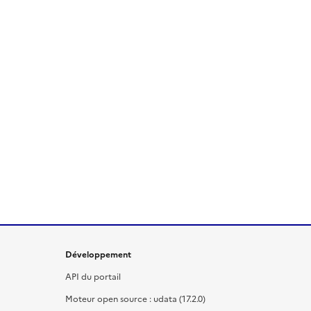
Développement
API du portail
Moteur open source : udata (17.2.0)