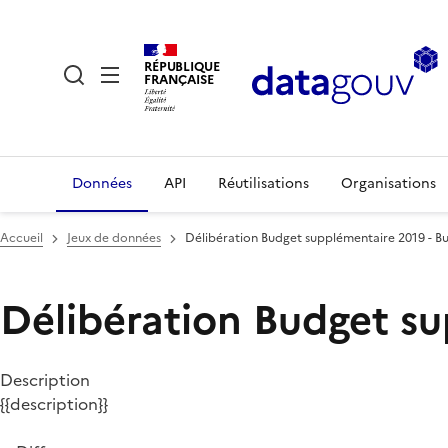
RÉPUBLIQUE
FRANÇAISE
Données
API
Réutilisations
Organisations
Accueil
Jeux de données
Délibération Budget supplémentaire 2019 - B
Délibération Budget su
Description
{{description}}