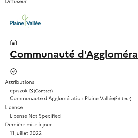
Diffuseur
Communauté d'Agglomérati
Attributions
cpiszok
(Contact)
Communauté d'Agglomération Plaine Vallée
(Éditeur)
Licence
License Not Specified
Dernière mise à jour
11 juillet 2022