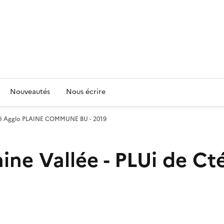
Nouveautés
Nous écrire
e Cté Agglo PLAINE COMMUNE BU - 2019
aine Vallée - PLUi de C