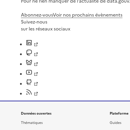
Pour ne rien manquer de l’actualité de data.gouv.
Abonnez-vous
Voir nos prochains évènements
Suivez-nous
sur les réseaux sociaux
Données ouvertes
Plateforme
Thématiques
Guides