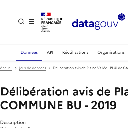
RÉPUBLIQUE
FRANÇAISE
Données
API
Réutilisations
Organisations
Accueil
Jeux de données
Délibération avis de Plaine Vallée - PLUi d
Délibération avis de Pl
COMMUNE BU - 2019
Description