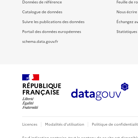
Données de référence
Feuille de r
Catalogue de données
Nous écrire
Suivre les publications des données
Échangez a
Portail des données européennes
Statistiques
schema.data.gouv.fr
RÉPUBLIQUE
FRANÇAISE
Licences
Modalités d'utilisation
Politique de confidentiali
Sauf indication contraire, tout le contenu de ce site est disponibl