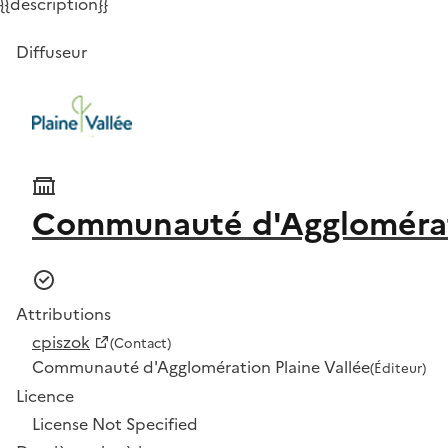
{{description}}
Diffuseur
Communauté d'Agglomérati
Attributions
cpiszok
(Contact)
Communauté d'Agglomération Plaine Vallée
(Éditeur)
Licence
License Not Specified