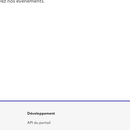
uivez nos événements.
Développement
API du portail