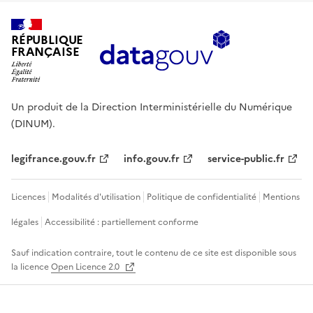
RÉPUBLIQUE
FRANÇAISE
Un produit de la Direction Interministérielle du Numérique
(DINUM).
legifrance.gouv.fr
info.gouv.fr
service-public.fr
Licences
Modalités d'utilisation
Politique de confidentialité
Mentions
légales
Accessibilité : partiellement conforme
Sauf indication contraire, tout le contenu de ce site est disponible sous
la licence
Open Licence 2.0