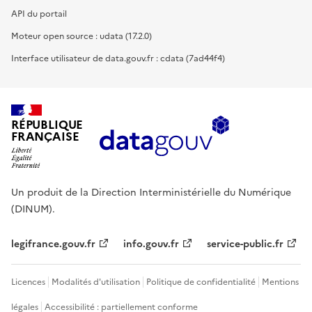
API du portail
Moteur open source : udata (17.2.0)
Interface utilisateur de data.gouv.fr : cdata (7ad44f4)
RÉPUBLIQUE
FRANÇAISE
Un produit de la Direction Interministérielle du Numérique
(DINUM).
legifrance.gouv.fr
info.gouv.fr
service-public.fr
Licences
Modalités d'utilisation
Politique de confidentialité
Mentions
légales
Accessibilité : partiellement conforme