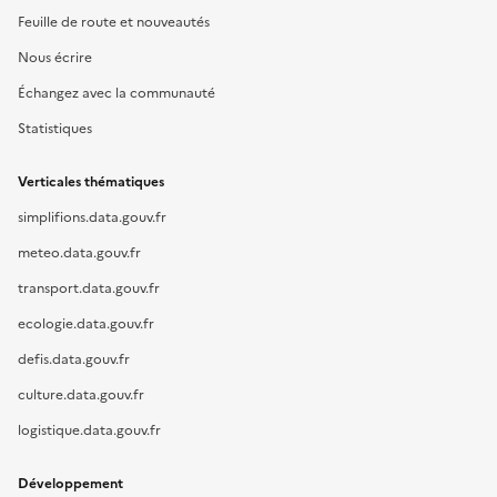
Feuille de route et nouveautés
Nous écrire
Échangez avec la communauté
Statistiques
Verticales thématiques
simplifions.data.gouv.fr
meteo.data.gouv.fr
transport.data.gouv.fr
ecologie.data.gouv.fr
defis.data.gouv.fr
culture.data.gouv.fr
logistique.data.gouv.fr
Développement