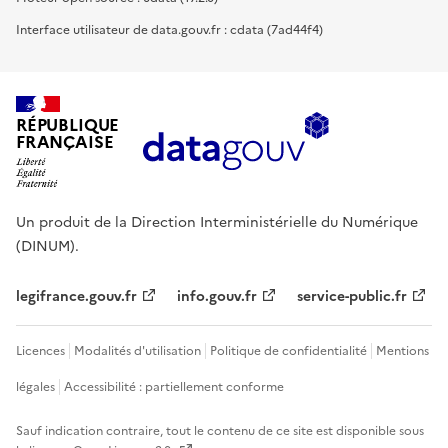
Interface utilisateur de data.gouv.fr : cdata (7ad44f4)
RÉPUBLIQUE
FRANÇAISE
Un produit de la Direction Interministérielle du Numérique
(DINUM).
legifrance.gouv.fr
info.gouv.fr
service-public.fr
Licences
Modalités d'utilisation
Politique de confidentialité
Mentions
légales
Accessibilité : partiellement conforme
Sauf indication contraire, tout le contenu de ce site est disponible sous