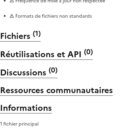
Fréquence de mise à jour non respectée
Formats de fichiers non standards
(
1
)
Fichiers
(
0
)
Réutilisations et API
(
0
)
Discussions
Ressources communautaires
Informations
1 fichier principal