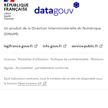
RÉPUBLIQUE
FRANÇAISE
Un produit de la Direction Interministérielle du Numérique
(DINUM).
legifrance.gouv.fr
info.gouv.fr
service-public.fr
Licences
Modalités d'utilisation
Politique de confidentialité
Mentions
légales
Accessibilité : partiellement conforme
Sauf indication contraire, tout le contenu de ce site est disponible sous
la licence
Open Licence 2.0