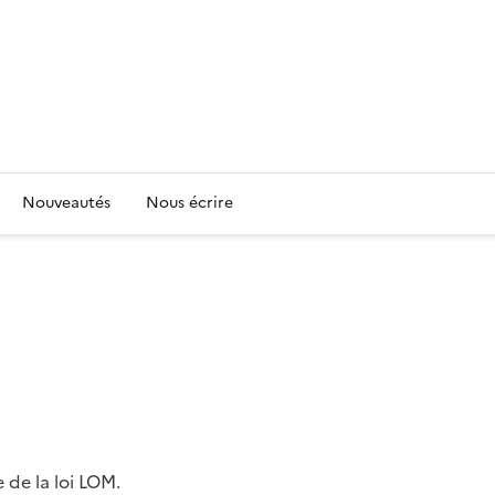
Nouveautés
Nous écrire
 de la loi LOM.