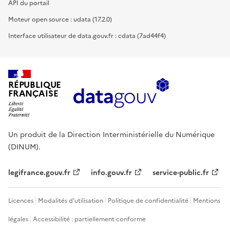
API du portail
Moteur open source : udata (17.2.0)
Interface utilisateur de data.gouv.fr : cdata (7ad44f4)
RÉPUBLIQUE
FRANÇAISE
Un produit de la Direction Interministérielle du Numérique
(DINUM).
legifrance.gouv.fr
info.gouv.fr
service-public.fr
Licences
Modalités d'utilisation
Politique de confidentialité
Mentions
légales
Accessibilité : partiellement conforme