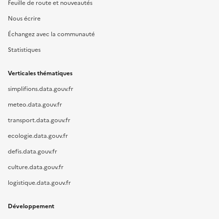
Feuille de route et nouveautés
Nous écrire
Échangez avec la communauté
Statistiques
Verticales thématiques
simplifions.data.gouv.fr
meteo.data.gouv.fr
transport.data.gouv.fr
ecologie.data.gouv.fr
defis.data.gouv.fr
culture.data.gouv.fr
logistique.data.gouv.fr
Développement