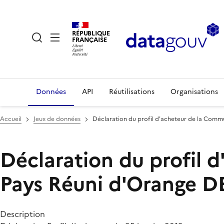
RÉPUBLIQUE
FRANÇAISE
Données
API
Réutilisations
Organisations
Accueil
Jeux de données
Déclaration du profil d'acheteur de la Co
Déclaration du profil
Pays Réuni d'Orange
D
Description