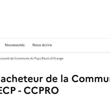
Nouveautés
Nous écrire
mmunauté de Commune du Pays Réuni d'Orange
 d'acheteur de la Com
ECP - CCPRO