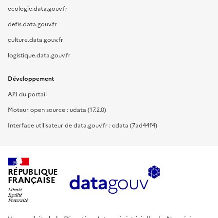
ecologie.data.gouv.fr
defis.data.gouv.fr
culture.data.gouv.fr
logistique.data.gouv.fr
Développement
API du portail
Moteur open source : udata (17.2.0)
Interface utilisateur de data.gouv.fr : cdata (7ad44f4)
RÉPUBLIQUE
FRANÇAISE