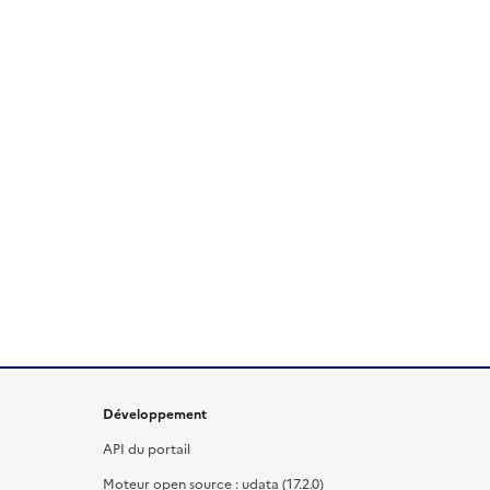
Développement
API du portail
Moteur open source : udata (17.2.0)