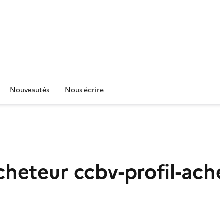
Nouveautés
Nous écrire
acheteur
ccbv-profil-ach