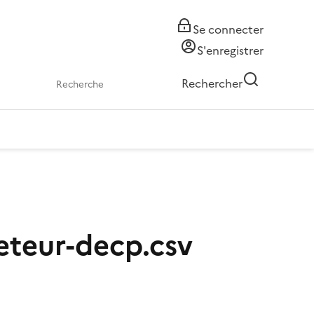
Se connecter
S'enregistrer
Rechercher
eteur-decp.csv