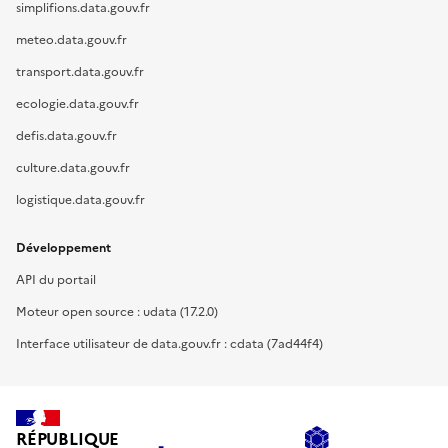
simplifions.data.gouv.fr
meteo.data.gouv.fr
transport.data.gouv.fr
ecologie.data.gouv.fr
defis.data.gouv.fr
culture.data.gouv.fr
logistique.data.gouv.fr
Développement
API du portail
Moteur open source : udata (17.2.0)
Interface utilisateur de data.gouv.fr : cdata (7ad44f4)
RÉPUBLIQUE