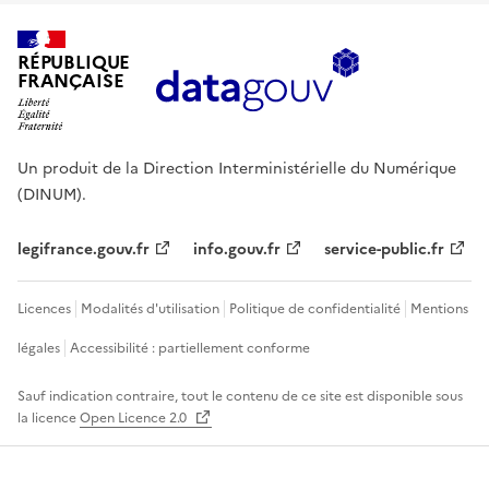
RÉPUBLIQUE
FRANÇAISE
Un produit de la Direction Interministérielle du Numérique
(DINUM).
legifrance.gouv.fr
info.gouv.fr
service-public.fr
Licences
Modalités d'utilisation
Politique de confidentialité
Mentions
légales
Accessibilité : partiellement conforme
Sauf indication contraire, tout le contenu de ce site est disponible sous
la licence
Open Licence 2.0