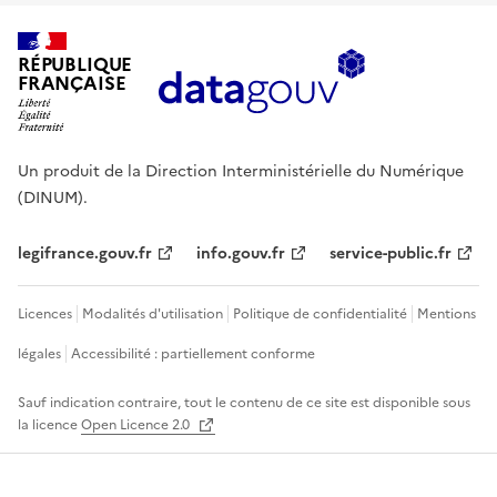
RÉPUBLIQUE
FRANÇAISE
Un produit de la Direction Interministérielle du Numérique
(DINUM).
legifrance.gouv.fr
info.gouv.fr
service-public.fr
Licences
Modalités d'utilisation
Politique de confidentialité
Mentions
légales
Accessibilité : partiellement conforme
Sauf indication contraire, tout le contenu de ce site est disponible sous
la licence
Open Licence 2.0