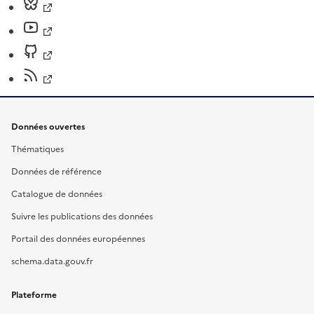
Données ouvertes
Thématiques
Données de référence
Catalogue de données
Suivre les publications des données
Portail des données européennes
schema.data.gouv.fr
Plateforme