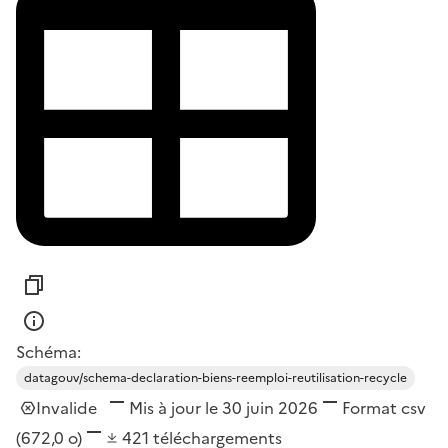
Schéma:
datagouv/schema-declaration-biens-reemploi-reutilisation-recycle
Invalide
Mis à jour le 30 juin 2026
Format
csv
(672,0 o)
421
téléchargements