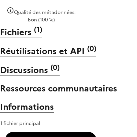
Qualité des métadonnées:
Bon
(100 %)
(
1
)
Fichiers
(
0
)
Réutilisations et API
(
0
)
Discussions
Ressources communautaires
Informations
1 fichier principal