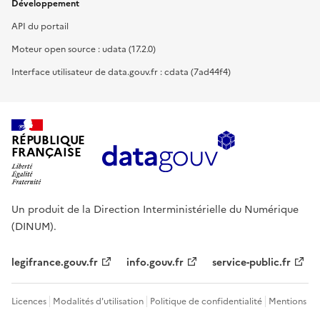
Développement
API du portail
Moteur open source : udata (17.2.0)
Interface utilisateur de data.gouv.fr : cdata (7ad44f4)
RÉPUBLIQUE
FRANÇAISE
Un produit de la Direction Interministérielle du Numérique
(DINUM).
legifrance.gouv.fr
info.gouv.fr
service-public.fr
Licences
Modalités d'utilisation
Politique de confidentialité
Mentions