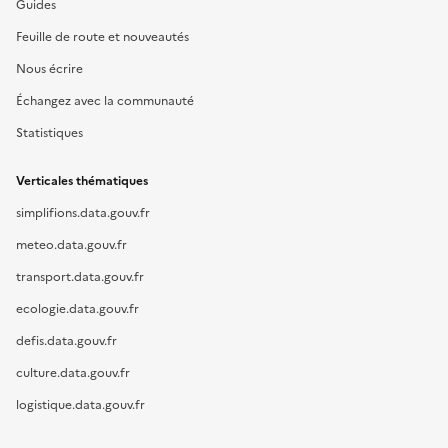
Guides
Feuille de route et nouveautés
Nous écrire
Échangez avec la communauté
Statistiques
Verticales thématiques
simplifions.data.gouv.fr
meteo.data.gouv.fr
transport.data.gouv.fr
ecologie.data.gouv.fr
defis.data.gouv.fr
culture.data.gouv.fr
logistique.data.gouv.fr