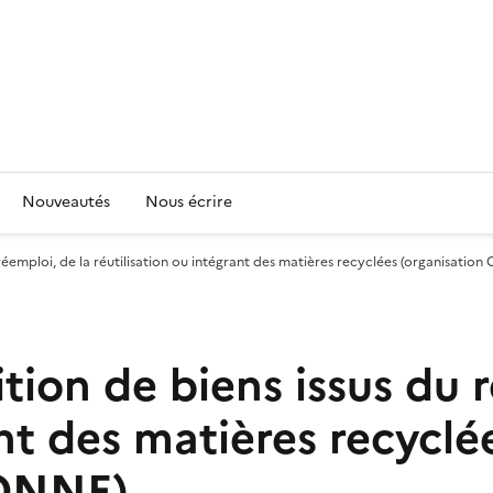
Nouveautés
Nous écrire
du réemploi, de la réutilisation ou intégrant des matières recyclées (organis
ition de biens issus du 
ant des matières recyclé
ONNE)