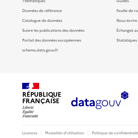
Thématiques
Guides
Données de référence
Feuille de r
Catalogue de données
Nous écrire
Suivre les publications des données
Échangez a
Portail des données européennes
Statistiques
schema.data.gouv.fr
RÉPUBLIQUE
FRANÇAISE
Licences
Modalités d'utilisation
Politique de confidentiali