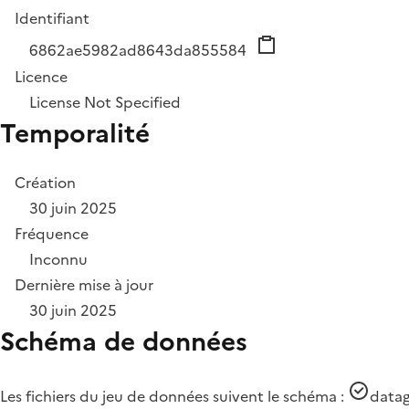
Identifiant
6862ae5982ad8643da855584
Licence
License Not Specified
Temporalité
Création
30 juin 2025
Fréquence
Inconnu
Dernière mise à jour
30 juin 2025
Schéma de données
Les fichiers du jeu de données suivent le schéma :
datag