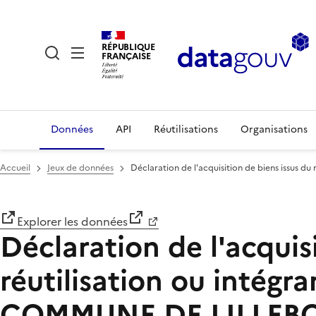
RÉPUBLIQUE
FRANÇAISE
Données
API
Réutilisations
Organisations
Accueil
Jeux de données
Déclaration de l'acquisition de biens issus 
Explorer les données
Déclaration de l'acquis
réutilisation ou intégr
COMMUNE DE LILLEB