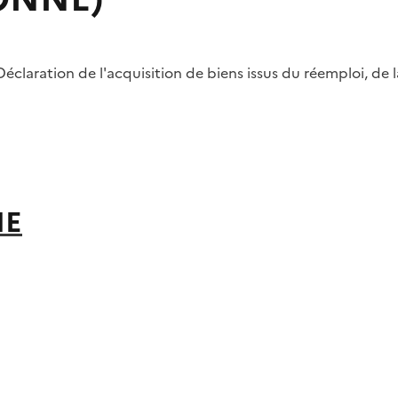
laration de l'acquisition de biens issus du réemploi, de la
NE