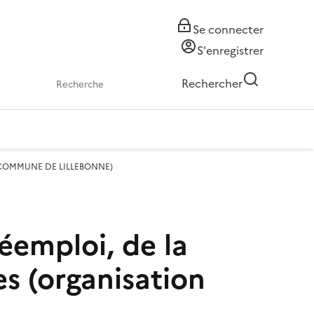
Se connecter
S'enregistrer
Rechercher
ation COMMUNE DE LILLEBONNE)
réemploi, de la
es (organisation