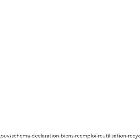
ouv/schema-declaration-biens-reemploi-reutilisation-recy