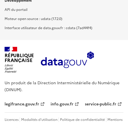
Développement
API du portail
Moteur open source : udata (17.2.0)
Interface utilisateur de data.gouv.fr : cdata (7ad44f4)
RÉPUBLIQUE
FRANÇAISE
Un produit de la Direction Interministérielle du Numérique
(DINUM).
legifrance.gouv.fr
info.gouv.fr
service-public.fr
Licences
Modalités d'utilisation
Politique de confidentialité
Mentions