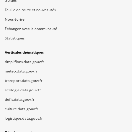
Guides
Feuille de route et nouveautés
Nous écrire
Échangez avec la communauté
Statistiques
Verticales thématiques
simplifions.data.gouv.fr
meteo.data.gouv.fr
transport.data.gouv.fr
ecologie.data.gouv.fr
defis.data.gouv.fr
culture.data.gouv.fr
logistique.data.gouv.fr