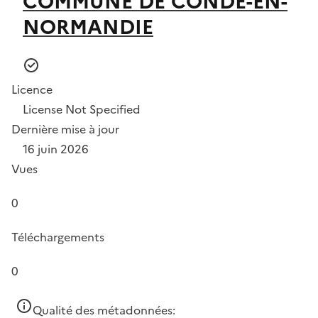
COMMUNE DE CONDE-EN-
NORMANDIE
Licence
License Not Specified
Dernière mise à jour
16 juin 2026
Vues
0
Téléchargements
0
Qualité des métadonnées: