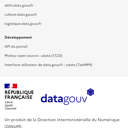
defis.data.gouv.fr
culture.data.gouv.fr
logistique.data.gouv.fr
Développement
API du portail
Moteur open source : udata (17.2.0)
Interface utilisateur de data.gouv.fr : cdata (7ad44f4)
RÉPUBLIQUE
FRANÇAISE
Un produit de la Direction Interministérielle du Numérique
(DINUM).