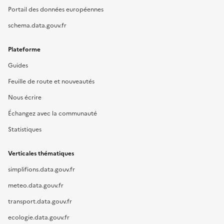
Portail des données européennes
schema.data.gouv.fr
Plateforme
Guides
Feuille de route et nouveautés
Nous écrire
Échangez avec la communauté
Statistiques
Verticales thématiques
simplifions.data.gouv.fr
meteo.data.gouv.fr
transport.data.gouv.fr
ecologie.data.gouv.fr