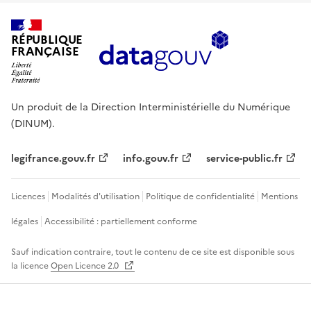
RÉPUBLIQUE
FRANÇAISE
Un produit de la Direction Interministérielle du Numérique
(DINUM).
legifrance.gouv.fr
info.gouv.fr
service-public.fr
Licences
Modalités d'utilisation
Politique de confidentialité
Mentions
légales
Accessibilité : partiellement conforme
Sauf indication contraire, tout le contenu de ce site est disponible sous
la licence
Open Licence 2.0