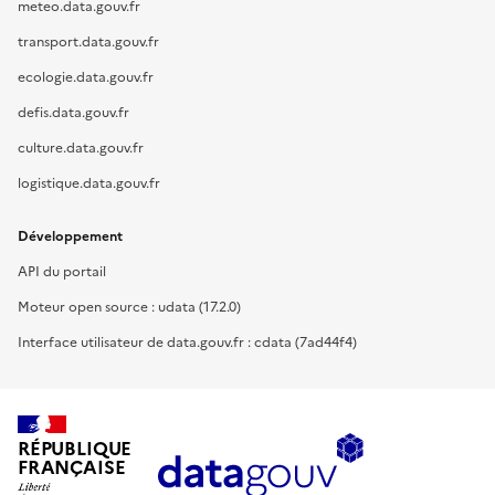
meteo.data.gouv.fr
transport.data.gouv.fr
ecologie.data.gouv.fr
defis.data.gouv.fr
culture.data.gouv.fr
logistique.data.gouv.fr
Développement
API du portail
Moteur open source : udata (17.2.0)
Interface utilisateur de data.gouv.fr : cdata (7ad44f4)
RÉPUBLIQUE
FRANÇAISE