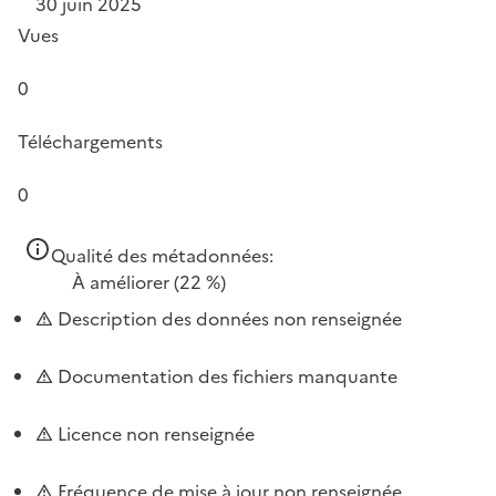
30 juin 2025
Vues
0
Téléchargements
0
Qualité des métadonnées:
À améliorer
(22 %)
Description des données non renseignée
Documentation des fichiers manquante
Licence non renseignée
Fréquence de mise à jour non renseignée