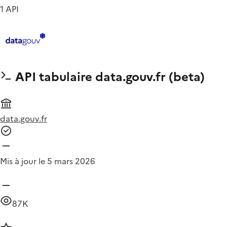
1 API
API tabulaire data.gouv.fr (beta)
data.gouv.fr
Mis à jour le 5 mars 2026
87K