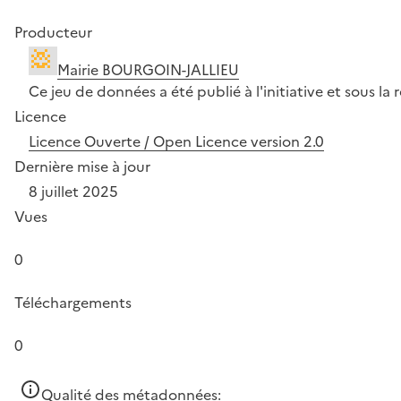
Producteur
Mairie BOURGOIN-JALLIEU
Ce jeu de données a été publié à l'initiative et sous 
Licence
Licence Ouverte / Open Licence version 2.0
Dernière mise à jour
8 juillet 2025
Vues
0
Téléchargements
0
Qualité des métadonnées: