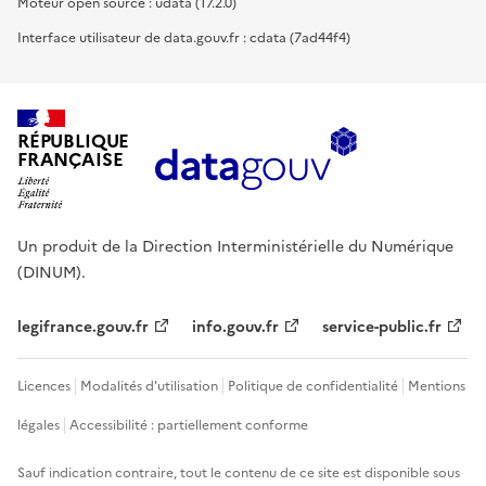
Moteur open source : udata (17.2.0)
Interface utilisateur de data.gouv.fr : cdata (7ad44f4)
RÉPUBLIQUE
FRANÇAISE
Un produit de la Direction Interministérielle du Numérique
(DINUM).
legifrance.gouv.fr
info.gouv.fr
service-public.fr
Licences
Modalités d'utilisation
Politique de confidentialité
Mentions
légales
Accessibilité : partiellement conforme
Sauf indication contraire, tout le contenu de ce site est disponible sous