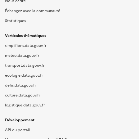
Nous écrire
Échangez avec la communauté
Statistiques
Verticales thématiques
simplifions.data.gouv.fr
meteo.data.gouv.fr
transport.data.gouv.fr
ecologie.data.gouv.fr
defis.data.gouv.fr
culture.data.gouv.fr
logistique.data.gouv.fr
Développement
API du portail