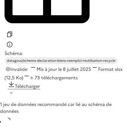
Schéma:
datagouv/schema-declaration-biens-reemploi-reutilisation-recycle
Invalide
Mis à jour le 8 juillet 2025
Format
xlsx
(12,5 Ko)
73
téléchargements
Télécharger
1 jeu de données recommandé car lié au schéma de
données