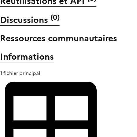
Réutilisations et API
(
0
)
Discussions
Ressources communautaires
Informations
1 fichier principal