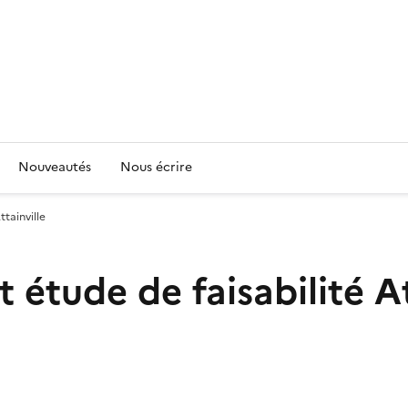
Nouveautés
Nous écrire
tainville
 étude de faisabilité At