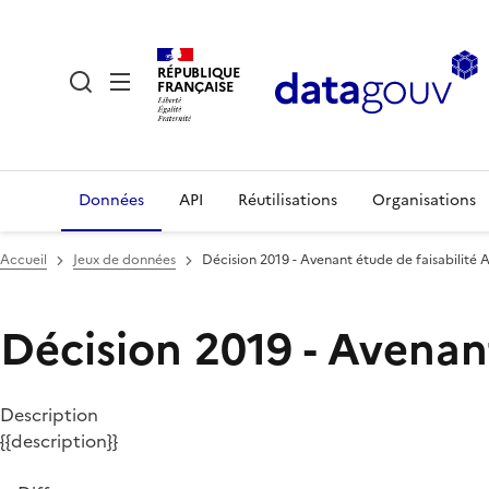
RÉPUBLIQUE
FRANÇAISE
Données
API
Réutilisations
Organisations
Accueil
Jeux de données
Décision 2019 - Avenant étude de faisabilité At
Décision 2019 - Avenant
Description
{{description}}