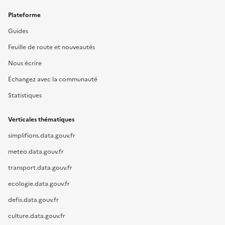
Plateforme
Guides
Feuille de route et nouveautés
Nous écrire
Échangez avec la communauté
Statistiques
Verticales thématiques
simplifions.data.gouv.fr
meteo.data.gouv.fr
transport.data.gouv.fr
ecologie.data.gouv.fr
defis.data.gouv.fr
culture.data.gouv.fr