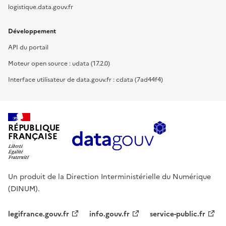
logistique.data.gouv.fr
Développement
API du portail
Moteur open source : udata (17.2.0)
Interface utilisateur de data.gouv.fr : cdata (7ad44f4)
RÉPUBLIQUE
FRANÇAISE
Un produit de la Direction Interministérielle du Numérique
(DINUM).
legifrance.gouv.fr
info.gouv.fr
service-public.fr