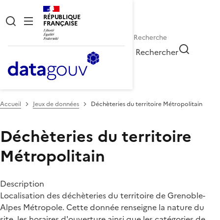
RÉPUBLIQUE
FRANÇAISE
Rechercher
Accueil
Jeux de données
Déchèteries du territoire Métropolitain
Déchèteries du territoire
Métropolitain
Description
Localisation des déchèteries du territoire de Grenoble-
Alpes Métropole. Cette donnée renseigne la nature du
site, les horaires d'ouverture ainsi que les catégories de