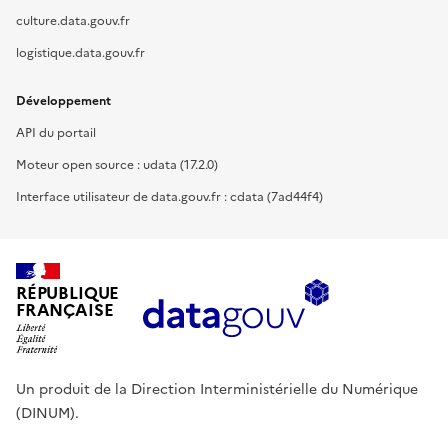
culture.data.gouv.fr
logistique.data.gouv.fr
Développement
API du portail
Moteur open source : udata (17.2.0)
Interface utilisateur de data.gouv.fr : cdata (7ad44f4)
RÉPUBLIQUE
FRANÇAISE
Un produit de la Direction Interministérielle du Numérique
(DINUM).