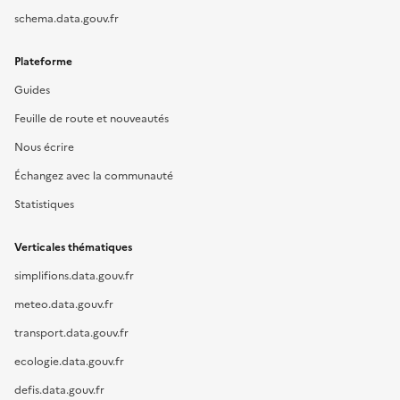
schema.data.gouv.fr
Plateforme
Guides
Feuille de route et nouveautés
Nous écrire
Échangez avec la communauté
Statistiques
Verticales thématiques
simplifions.data.gouv.fr
meteo.data.gouv.fr
transport.data.gouv.fr
ecologie.data.gouv.fr
defis.data.gouv.fr