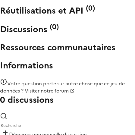
(
0
)
Réutilisations et API
(
0
)
Discussions
Ressources communautaires
Informations
Votre question porte sur autre chose que
ce jeu de
données
?
Visiter notre forum
0 discussions
Démarrer une nouvelle discussion