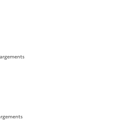
hargements
argements