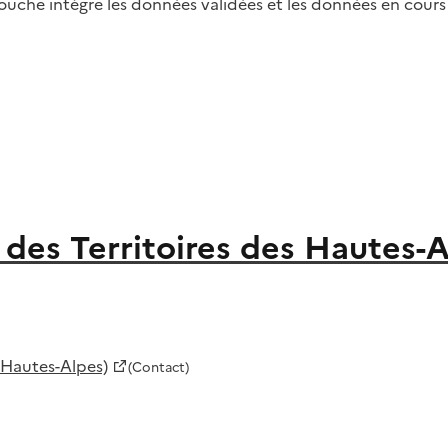
uche intègre les données validées et les données en cour
des Territoires des Hautes-
 Hautes-Alpes)
(Contact)