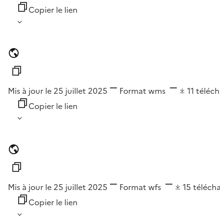
Copier le lien
Mis à jour le 25 juillet 2025
Format
wms
11
téléc
Copier le lien
Mis à jour le 25 juillet 2025
Format
wfs
15
téléch
Copier le lien