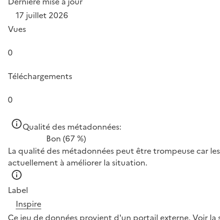
Dernière mise à jour
17 juillet 2026
Vues
0
Téléchargements
0
Qualité des métadonnées:
Bon
(67 %)
La qualité des métadonnées peut être trompeuse car les 
actuellement à améliorer la situation.
Label
Inspire
Ce jeu de données provient d'un portail externe.
Voir la