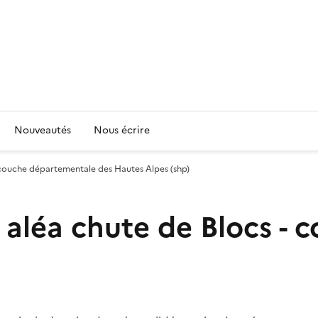
Nouveautés
Nous écrire
 couche départementale des Hautes Alpes (shp)
 aléa chute de Blocs -