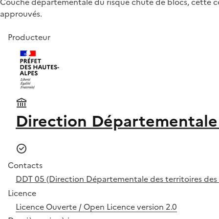
Couche départementale du risque chute de blocs, cette co
approuvés.
Producteur
Direction Départementale 
Contacts
DDT 05 (Direction Départementale des territoires des
Licence
Licence Ouverte / Open Licence version 2.0