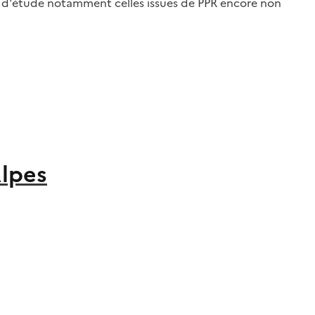
s d'étude notamment celles issues de PPR encore non
Alpes