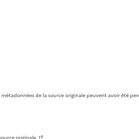
métadonnées de la source originale peuvent avoir été perdu
 source originale.