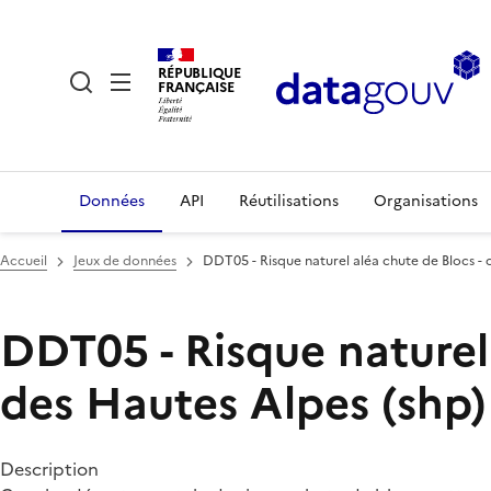
RÉPUBLIQUE
FRANÇAISE
Données
API
Réutilisations
Organisations
Accueil
Jeux de données
DDT05 - Risque naturel aléa chute de Blocs -
DDT05 - Risque naturel
des Hautes Alpes (shp)
Description