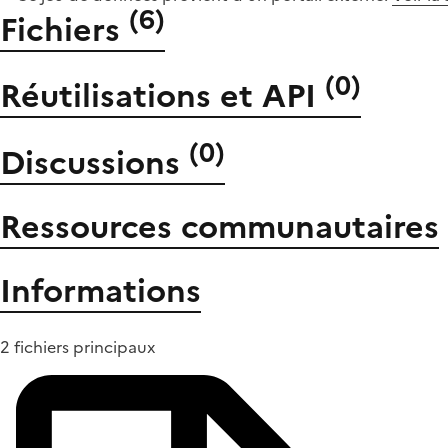
(
6
)
Fichiers
(
0
)
Réutilisations et API
(
0
)
Discussions
Ressources communautaires
Informations
2 fichiers principaux