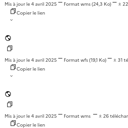
Mis à jour le 4 avril 2025
Format
wms
(24,3 Ko)
2
Copier le lien
Mis à jour le 4 avril 2025
Format
wfs
(19,1 Ko)
31
t
Copier le lien
Mis à jour le 4 avril 2025
Format
wms
26
télécha
Copier le lien