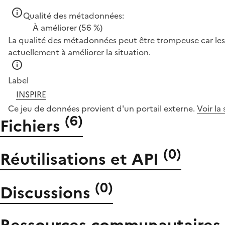
Qualité des métadonnées:
À améliorer
(56 %)
La qualité des métadonnées peut être trompeuse car les 
actuellement à améliorer la situation.
Label
INSPIRE
Ce jeu de données provient d'un portail externe.
Voir la
(
6
)
Fichiers
(
0
)
Réutilisations et API
(
0
)
Discussions
Ressources communautaires