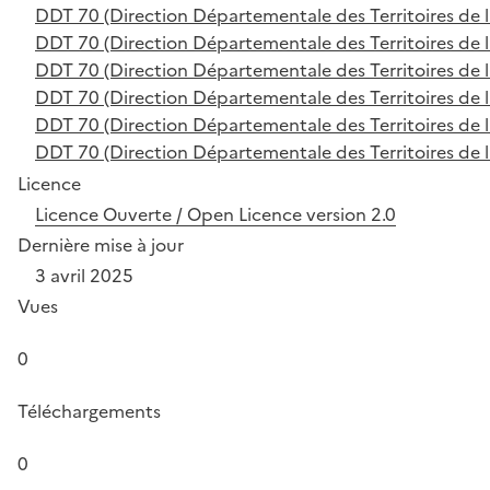
DDT 70 (Direction Départementale des Territoires de 
DDT 70 (Direction Départementale des Territoires de 
DDT 70 (Direction Départementale des Territoires de 
DDT 70 (Direction Départementale des Territoires de 
DDT 70 (Direction Départementale des Territoires de 
DDT 70 (Direction Départementale des Territoires de 
Licence
Licence Ouverte / Open Licence version 2.0
Dernière mise à jour
3 avril 2025
Vues
0
Téléchargements
0