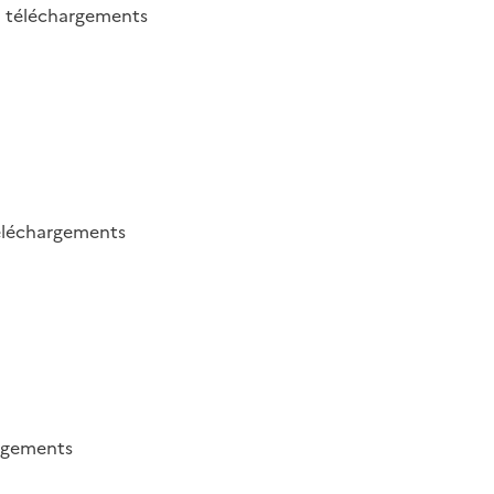
2
téléchargements
éléchargements
rgements