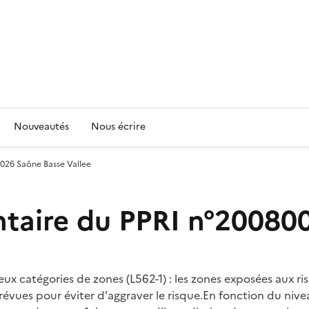
Nouveautés
Nous écrire
026 Saône Basse Vallee
taire du PPRI n°200800
eux catégories de zones (L562-1) : les zones exposées aux r
révues pour éviter d'aggraver le risque.En fonction du nive