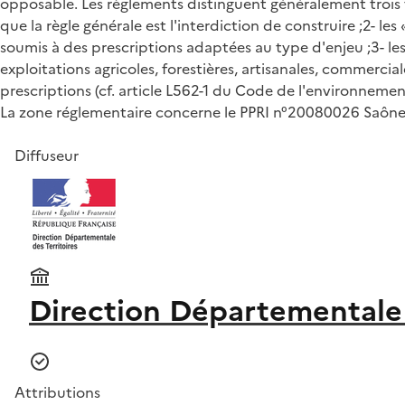
opposable. Les règlements distinguent généralement trois typ
que la règle générale est l'interdiction de construire ;2- le
soumis à des prescriptions adaptées au type d'enjeu ;3- 
exploitations agricoles, forestières, artisanales, commerci
prescriptions (cf. article L562-1 du Code de l'environnemen
La zone réglementaire concerne le PPRI n°20080026 Saône 
Diffuseur
Direction Départementale 
Attributions