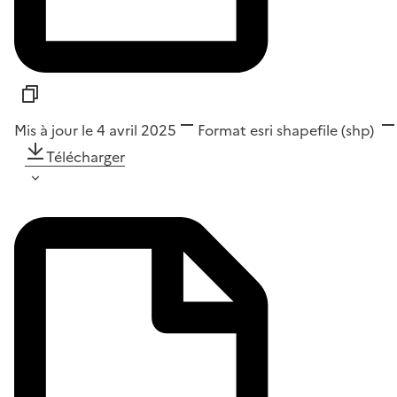
Mis à jour le 4 avril 2025
Format
esri shapefile (shp)
Télécharger