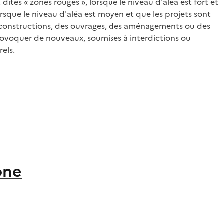
dites « zones rouges », lorsque le niveau d'aléa est fort et
 lorsque le niveau d'aléa est moyen et que les projets sont
s constructions, des ouvrages, des aménagements ou des
 provoquer de nouveaux, soumises à interdictions ou
els.
ône