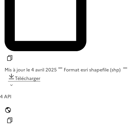
Mis à jour le 4 avril 2025
Format
esri shapefile (shp)
Télécharger
4 API