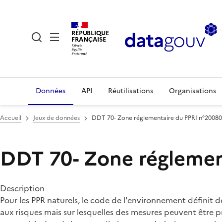
RÉPUBLIQUE
FRANÇAISE
Données
API
Réutilisations
Organisations
Accueil
Jeux de données
DDT 70- Zone réglementaire du PPRI n°20080
DDT 70- Zone réglemen
Description
Pour les PPR naturels, le code de l'environnement définit d
aux risques mais sur lesquelles des mesures peuvent être p