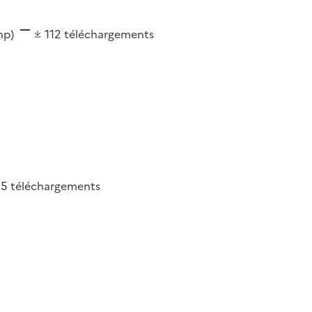
shp)
112
téléchargements
55
téléchargements