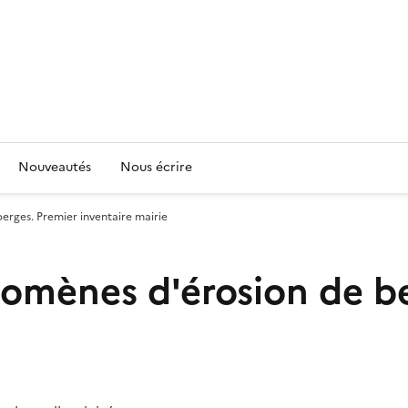
Nouveautés
Nous écrire
rges. Premier inventaire mairie
omènes d'érosion de be