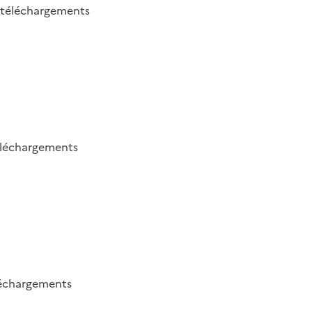
téléchargements
éléchargements
échargements