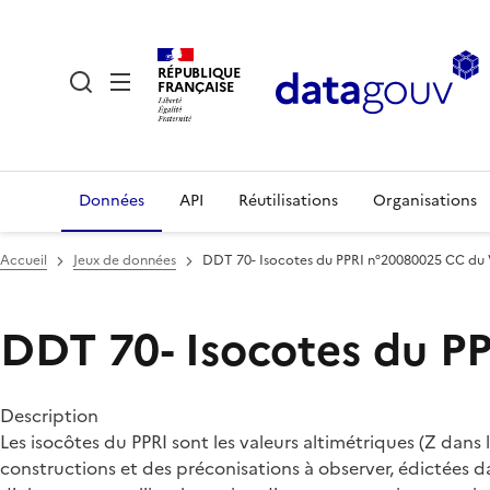
RÉPUBLIQUE
FRANÇAISE
Données
API
Réutilisations
Organisations
Accueil
Jeux de données
DDT 70- Isocotes du PPRI n°20080025 CC du
DDT 70- Isocotes du P
Description
Les isocôtes du PPRI sont les valeurs altimétriques (Z dans 
constructions et des préconisations à observer, édictées da