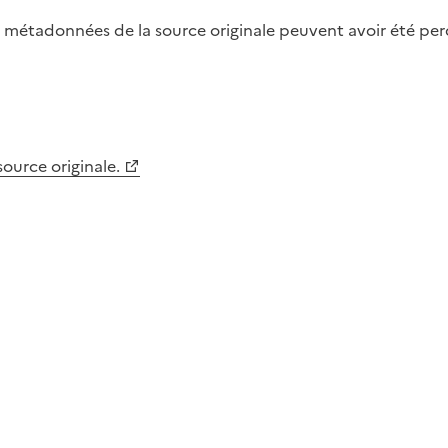
métadonnées de la source originale peuvent avoir été perdu
 source originale.