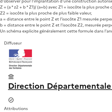
d'observer pour l'implantation d'une construction autorisé
Z = (a * z2 + b * Z1)/ (a+b) avec Z1 = isocôte la plus proche
Z2 = isocôte la plus proche de plus faible valeur,
a = distance entre le point Z et l'isocôte Z1 mesurée perpe
b = distance entre le point Z et l'isocôte Z2, mesurée perp
Un schéma explicite généralement cette formule dans l'an
Diffuseur
Direction Départementale 
Attributions