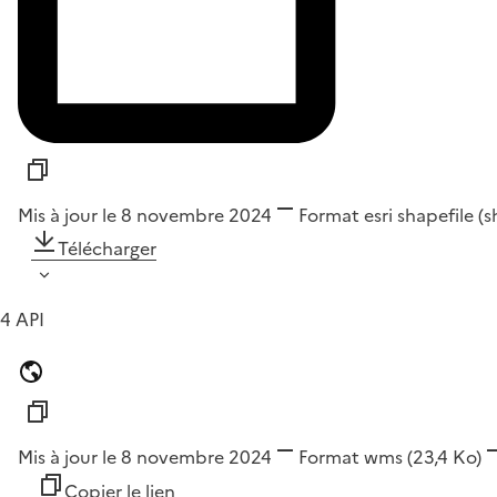
Mis à jour le 8 novembre 2024
Format
esri shapefile (
Télécharger
4 API
Mis à jour le 8 novembre 2024
Format
wms
(23,4 Ko)
Copier le lien