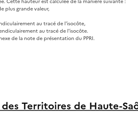
e. Cette hauteur est calculée de la manière suivante :
 de plus grande valeur,
ndiculairement au tracé de l'isocôte,
endiculairement au tracé de l'isocôte.
nexe de la note de présentation du PPRI.
des Territoires de Haute-Sa