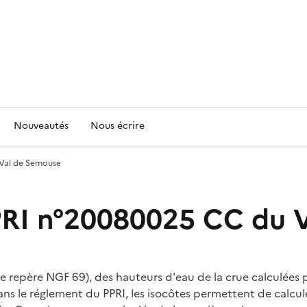
Nouveautés
Nous écrire
 Val de Semouse
PRI n°20080025 CC du 
le repère NGF 69), des hauteurs d'eau de la crue calculées p
ns le réglement du PPRI, les isocôtes permettent de calcule