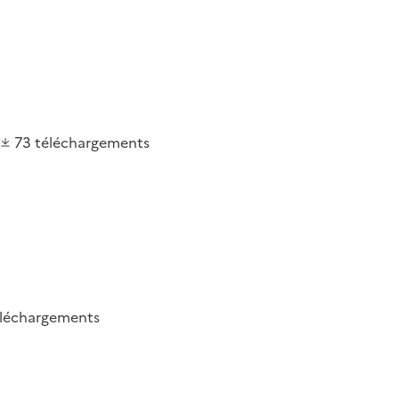
73
téléchargements
éléchargements