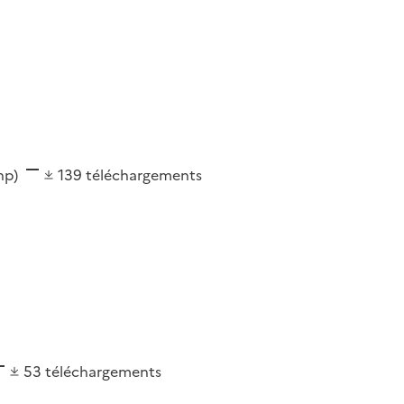
shp)
139
téléchargements
53
téléchargements