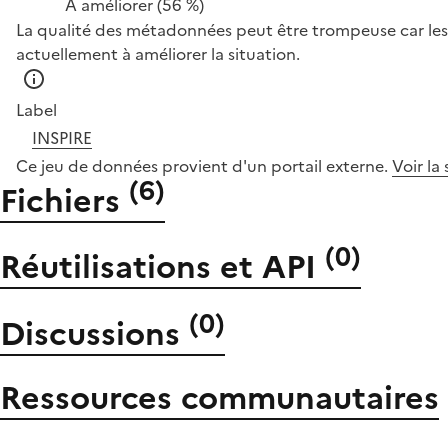
À améliorer
(56 %)
La qualité des métadonnées peut être trompeuse car les 
actuellement à améliorer la situation.
Label
INSPIRE
Ce jeu de données provient d'un portail externe.
Voir la
(
6
)
Fichiers
(
0
)
Réutilisations et API
(
0
)
Discussions
Ressources communautaires