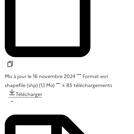
Mis à jour le 16 novembre 2024
Format
esri
shapefile (shp)
(1,1 Mo)
85
téléchargements
Télécharger