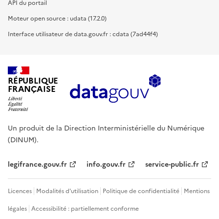
API du portail
Moteur open source : udata (17.2.0)
Interface utilisateur de data.gouv.fr : cdata (7ad44f4)
RÉPUBLIQUE
FRANÇAISE
Un produit de la Direction Interministérielle du Numérique
(DINUM).
legifrance.gouv.fr
info.gouv.fr
service-public.fr
Licences
Modalités d'utilisation
Politique de confidentialité
Mentions
légales
Accessibilité : partiellement conforme