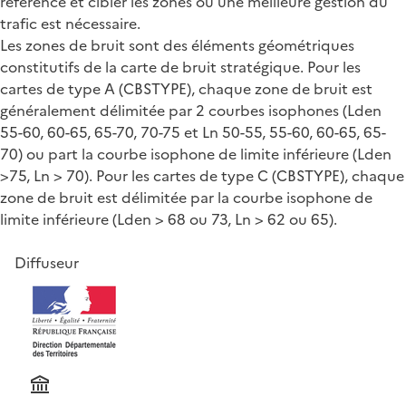
référence et cibler les zones où une meilleure gestion du
trafic est nécessaire.
Les zones de bruit sont des éléments géométriques
constitutifs de la carte de bruit stratégique. Pour les
cartes de type A (CBSTYPE), chaque zone de bruit est
généralement délimitée par 2 courbes isophones (Lden
55-60, 60-65, 65-70, 70-75 et Ln 50-55, 55-60, 60-65, 65-
70) ou part la courbe isophone de limite inférieure (Lden
>75, Ln > 70). Pour les cartes de type C (CBSTYPE), chaque
zone de bruit est délimitée par la courbe isophone de
limite inférieure (Lden > 68 ou 73, Ln > 62 ou 65).
Diffuseur