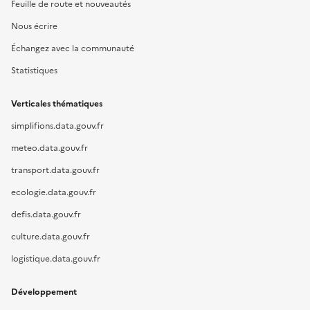
Feuille de route et nouveautés
Nous écrire
Échangez avec la communauté
Statistiques
Verticales thématiques
simplifions.data.gouv.fr
meteo.data.gouv.fr
transport.data.gouv.fr
ecologie.data.gouv.fr
defis.data.gouv.fr
culture.data.gouv.fr
logistique.data.gouv.fr
Développement