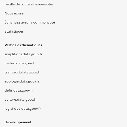
Feuille de route et nouveautés
Nous écrire
Échangez avec la communauté
Statistiques
Verticales thématiques
simplifions.data.gouv.fr
meteo.data.gouv.fr
transport.data.gouv.fr
ecologie.data.gouv.fr
defis.data.gouv.fr
culture.data.gouv.fr
logistique.data.gouv.fr
Développement