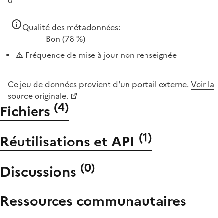
0
Qualité des métadonnées:
Bon
(78 %)
Fréquence de mise à jour non renseignée
Ce jeu de données provient d'un portail externe.
Voir la
source originale.
(
4
)
Fichiers
(
1
)
Réutilisations et API
(
0
)
Discussions
Ressources communautaires