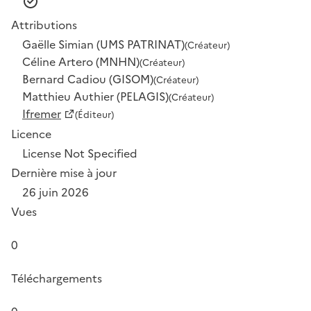
Attributions
Gaëlle Simian (UMS PATRINAT)
(Créateur)
Céline Artero (MNHN)
(Créateur)
Bernard Cadiou (GISOM)
(Créateur)
Matthieu Authier (PELAGIS)
(Créateur)
Ifremer
(Éditeur)
Licence
License Not Specified
Dernière mise à jour
26 juin 2026
Vues
0
Téléchargements