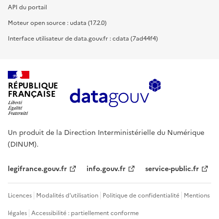
API du portail
Moteur open source : udata (17.2.0)
Interface utilisateur de data.gouv.fr : cdata (7ad44f4)
RÉPUBLIQUE
FRANÇAISE
Un produit de la Direction Interministérielle du Numérique
(DINUM).
legifrance.gouv.fr
info.gouv.fr
service-public.fr
Licences
Modalités d'utilisation
Politique de confidentialité
Mentions
légales
Accessibilité : partiellement conforme