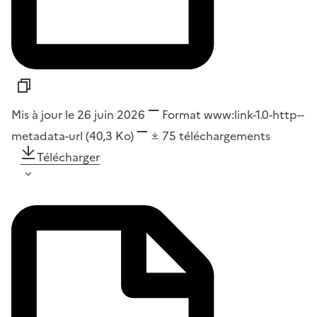
Mis à jour le 26 juin 2026
Format
www:link-1.0-http--
metadata-url
(40,3 Ko)
75
téléchargements
Télécharger