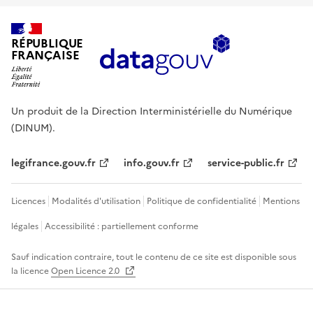
RÉPUBLIQUE
FRANÇAISE
Un produit de la Direction Interministérielle du Numérique
(DINUM).
legifrance.gouv.fr
info.gouv.fr
service-public.fr
Licences
Modalités d'utilisation
Politique de confidentialité
Mentions
légales
Accessibilité : partiellement conforme
Sauf indication contraire, tout le contenu de ce site est disponible sous
la licence
Open Licence 2.0