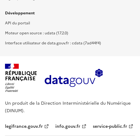
Développement
API du portail
Moteur open source : udata (17.2.0)
Interface utilisateur de data.gouv.fr : cdata (7ad44f4)
RÉPUBLIQUE
FRANÇAISE
Un produit de la Direction Interministérielle du Numérique
(DINUM).
legifrance.gouv.fr
info.gouv.fr
service-public.fr