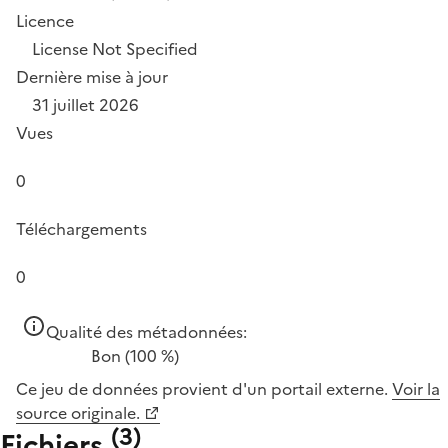
Licence
License Not Specified
Dernière mise à jour
31 juillet 2026
Vues
0
Téléchargements
0
Qualité des métadonnées:
Bon
(100 %)
Ce jeu de données provient d'un portail externe.
Voir la
source originale.
(
3
)
Fichiers