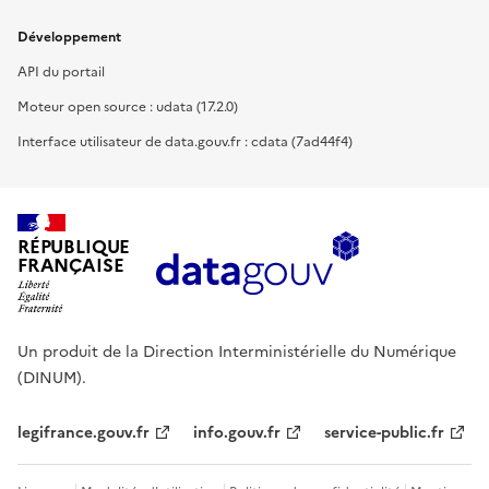
Développement
API du portail
Moteur open source : udata (17.2.0)
Interface utilisateur de data.gouv.fr : cdata (7ad44f4)
RÉPUBLIQUE
FRANÇAISE
Un produit de la Direction Interministérielle du Numérique
(DINUM).
legifrance.gouv.fr
info.gouv.fr
service-public.fr