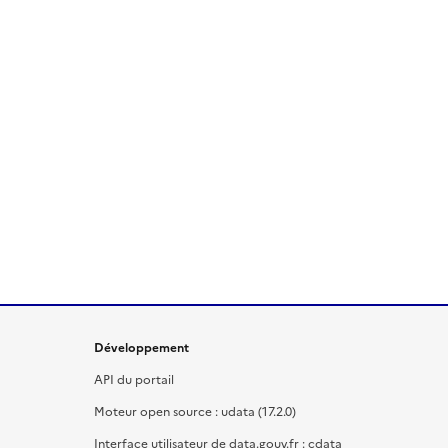
Développement
API du portail
Moteur open source : udata (17.2.0)
Interface utilisateur de data.gouv.fr : cdata