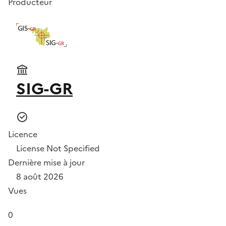
Producteur
SIG-GR
Licence
License Not Specified
Dernière mise à jour
8 août 2026
Vues
0