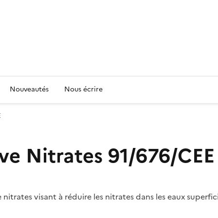
Nouveautés
Nous écrire
E
ive Nitrates 91/676/CEE
nitrates visant à réduire les nitrates dans les eaux superfici