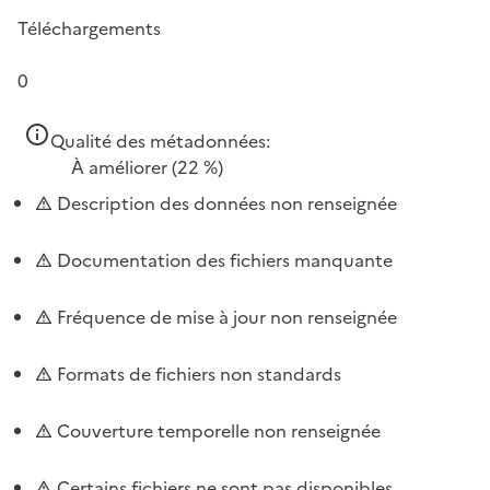
Téléchargements
0
Qualité des métadonnées:
À améliorer
(22 %)
Description des données non renseignée
Documentation des fichiers manquante
Fréquence de mise à jour non renseignée
Formats de fichiers non standards
Couverture temporelle non renseignée
Certains fichiers ne sont pas disponibles