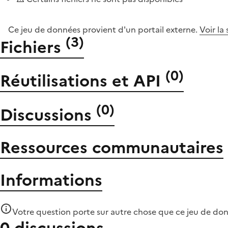
Ce jeu de données provient d'un portail externe.
Voir la
(
3
)
Fichiers
(
0
)
Réutilisations et API
(
0
)
Discussions
Ressources communautaires
Informations
Votre question porte sur autre chose que
ce jeu de do
0 discussions