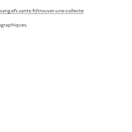
sang.efs.sante.fr/trouver-une-collecte
ographiques.