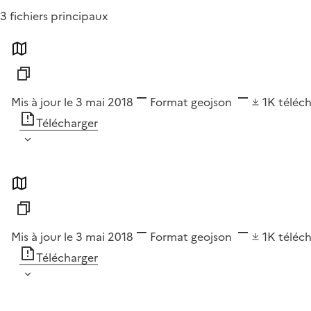
3 fichiers principaux
Mis à jour le 3 mai 2018
Format
geojson
1K
téléc
Télécharger
Mis à jour le 3 mai 2018
Format
geojson
1K
téléc
Télécharger