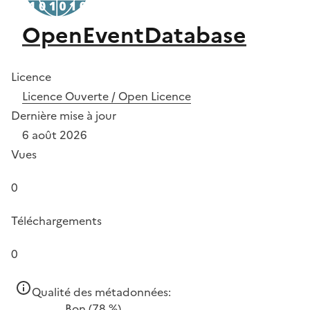
OpenEventDatabase
Licence
Licence Ouverte / Open Licence
Dernière mise à jour
6 août 2026
Vues
0
Téléchargements
0
Qualité des métadonnées:
Bon
(78 %)