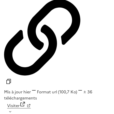
Mis à jour hier
Format
url
(100,7 Ko)
36
téléchargements
Visiter