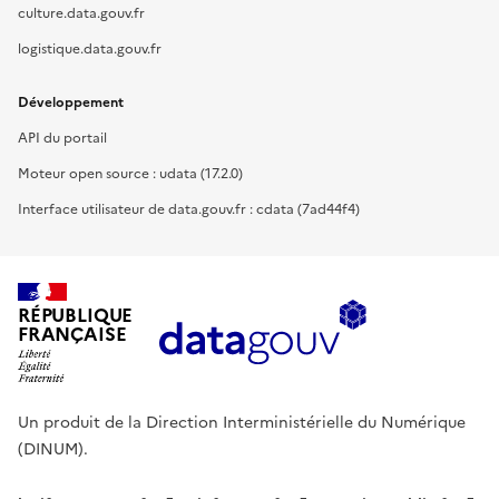
culture.data.gouv.fr
logistique.data.gouv.fr
Développement
API du portail
Moteur open source : udata (17.2.0)
Interface utilisateur de data.gouv.fr : cdata (7ad44f4)
RÉPUBLIQUE
FRANÇAISE
Un produit de la Direction Interministérielle du Numérique
(DINUM).