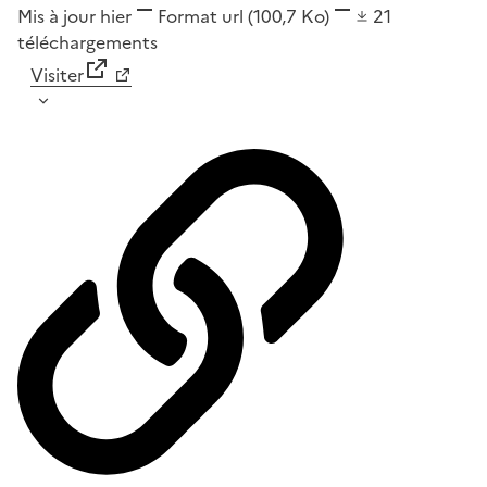
Mis à jour hier
Format
url
(100,7 Ko)
21
téléchargements
Visiter