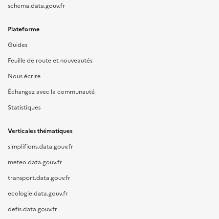
schema.data.gouv.fr
Plateforme
Guides
Feuille de route et nouveautés
Nous écrire
Échangez avec la communauté
Statistiques
Verticales thématiques
simplifions.data.gouv.fr
meteo.data.gouv.fr
transport.data.gouv.fr
ecologie.data.gouv.fr
defis.data.gouv.fr