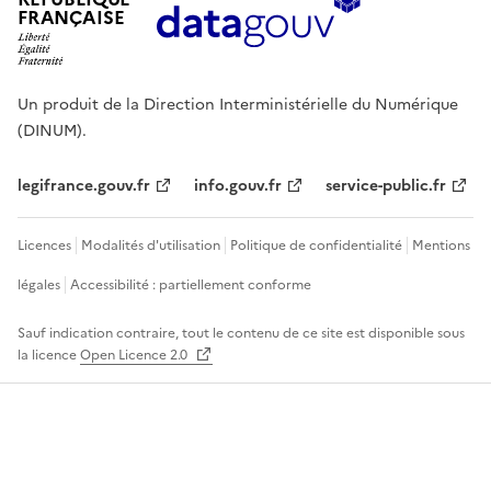
FRANÇAISE
Un produit de la Direction Interministérielle du Numérique
(DINUM).
legifrance.gouv.fr
info.gouv.fr
service-public.fr
Licences
Modalités d'utilisation
Politique de confidentialité
Mentions
légales
Accessibilité : partiellement conforme
Sauf indication contraire, tout le contenu de ce site est disponible sous
la licence
Open Licence 2.0