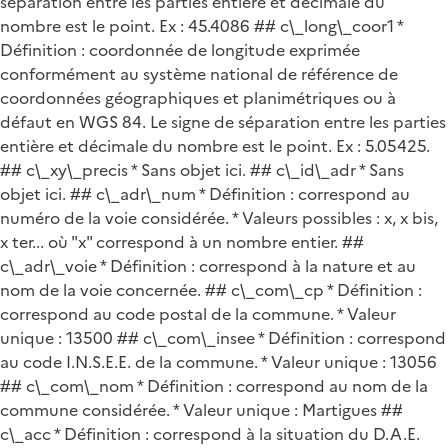
séparation entre les parties entière et décimale du
nombre est le point. Ex : 45.4086 ## c\_long\_coor1 *
Définition : coordonnée de longitude exprimée
conformément au système national de référence de
coordonnées géographiques et planimétriques ou à
défaut en WGS 84. Le signe de séparation entre les parties
entière et décimale du nombre est le point. Ex : 5.05425.
## c\_xy\_precis * Sans objet ici. ## c\_id\_adr * Sans
objet ici. ## c\_adr\_num * Définition : correspond au
numéro de la voie considérée. * Valeurs possibles : x, x bis,
x ter... où "x" correspond à un nombre entier. ##
c\_adr\_voie * Définition : correspond à la nature et au
nom de la voie concernée. ## c\_com\_cp * Définition :
correspond au code postal de la commune. * Valeur
unique : 13500 ## c\_com\_insee * Définition : correspond
au code I.N.S.E.E. de la commune. * Valeur unique : 13056
## c\_com\_nom * Définition : correspond au nom de la
commune considérée. * Valeur unique : Martigues ##
c\_acc * Définition : correspond à la situation du D.A.E.