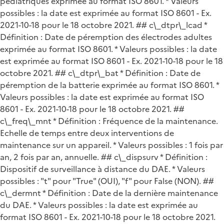
pédiatriques exprimée au format ISO 8601. * Valeurs
possibles : la date est exprimée au format ISO 8601 - Ex.
2021-10-18 pour le 18 octobre 2021. ## c\_dtpr\_lcad *
Définition : Date de péremption des électrodes adultes
exprimée au format ISO 8601. * Valeurs possibles : la date
est exprimée au format ISO 8601 - Ex. 2021-10-18 pour le 18
octobre 2021. ## c\_dtpr\_bat * Définition : Date de
péremption de la batterie exprimée au format ISO 8601. *
Valeurs possibles : la date est exprimée au format ISO
8601 - Ex. 2021-10-18 pour le 18 octobre 2021. ##
c\_freq\_mnt * Définition : Fréquence de la maintenance.
Echelle de temps entre deux interventions de
maintenance sur un appareil. * Valeurs possibles : 1 fois par
an, 2 fois par an, annuelle. ## c\_dispsurv * Définition :
Dispositif de surveillance à distance du DAE. * Valeurs
possibles : "t" pour "True" (OUI), "f" pour False (NON). ##
c\_dermnt * Définition : Date de la dernière maintenance
du DAE. * Valeurs possibles : la date est exprimée au
format ISO 8601 - Ex. 2021-10-18 pour le 18 octobre 2021.