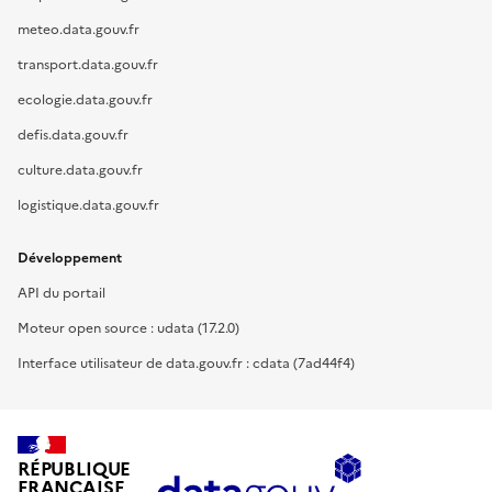
meteo.data.gouv.fr
transport.data.gouv.fr
ecologie.data.gouv.fr
defis.data.gouv.fr
culture.data.gouv.fr
logistique.data.gouv.fr
Développement
API du portail
Moteur open source : udata (17.2.0)
Interface utilisateur de data.gouv.fr : cdata (7ad44f4)
RÉPUBLIQUE
FRANÇAISE