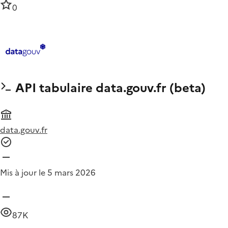
0
API tabulaire data.gouv.fr (beta)
data.gouv.fr
Mis à jour le 5 mars 2026
87K