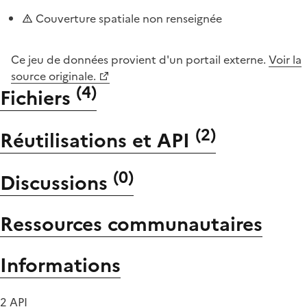
Couverture spatiale non renseignée
Ce jeu de données provient d'un portail externe.
Voir la
source originale.
(
4
)
Fichiers
(
2
)
Réutilisations et API
(
0
)
Discussions
Ressources communautaires
Informations
2 API