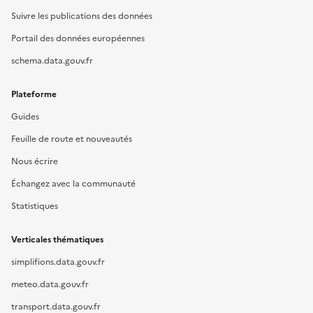
Suivre les publications des données
Portail des données européennes
schema.data.gouv.fr
Plateforme
Guides
Feuille de route et nouveautés
Nous écrire
Échangez avec la communauté
Statistiques
Verticales thématiques
simplifions.data.gouv.fr
meteo.data.gouv.fr
transport.data.gouv.fr