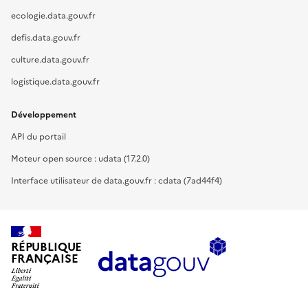
ecologie.data.gouv.fr
defis.data.gouv.fr
culture.data.gouv.fr
logistique.data.gouv.fr
Développement
API du portail
Moteur open source : udata (17.2.0)
Interface utilisateur de data.gouv.fr : cdata (7ad44f4)
RÉPUBLIQUE
FRANÇAISE