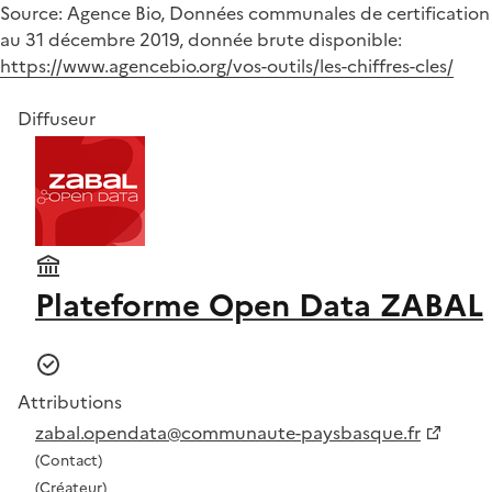
Source: Agence Bio, Données communales de certification
au 31 décembre 2019, donnée brute disponible:
https://www.agencebio.org/vos-outils/les-chiffres-cles/
Diffuseur
Plateforme Open Data ZABAL
Attributions
zabal.opendata@communaute-paysbasque.fr
(Contact)
(Créateur)