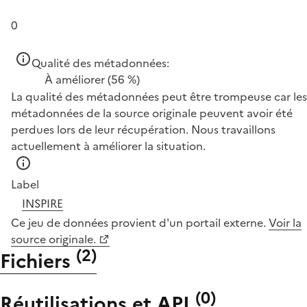
0
Qualité des métadonnées:
À améliorer
(56 %)
La qualité des métadonnées peut être trompeuse car les
métadonnées de la source originale peuvent avoir été
perdues lors de leur récupération. Nous travaillons
actuellement à améliorer la situation.
Label
INSPIRE
Ce jeu de données provient d'un portail externe.
Voir la
source originale.
(
2
)
Fichiers
(
0
)
Réutilisations et API