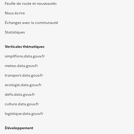
Feuille de route et nouveautés
Nous écrire
Échangez avec la communauté
Statistiques
Verticales thématiques
simplifions.data.gouv.fr
meteo.data.gouv.fr
transport.data.gouv.fr
ecologie.data.gouv.fr
defis.data.gouv.fr
culture.data.gouv.fr
logistique.data.gouv.fr
Développement