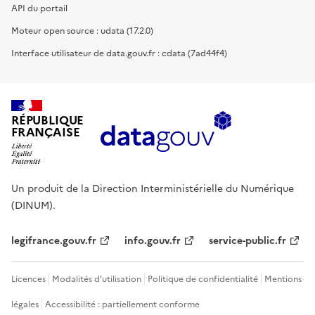
API du portail
Moteur open source : udata (17.2.0)
Interface utilisateur de data.gouv.fr : cdata (7ad44f4)
RÉPUBLIQUE
FRANÇAISE
Un produit de la Direction Interministérielle du Numérique
(DINUM).
legifrance.gouv.fr
info.gouv.fr
service-public.fr
Licences
Modalités d'utilisation
Politique de confidentialité
Mentions
légales
Accessibilité : partiellement conforme