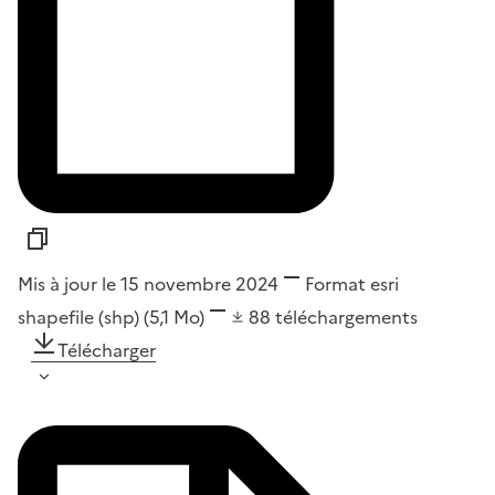
Mis à jour le 15 novembre 2024
Format
esri
shapefile (shp)
(5,1 Mo)
88
téléchargements
Télécharger