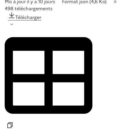
Mis à jour il y a 10 jours
Format
json
(4,6 Ko)
498
téléchargements
Télécharger