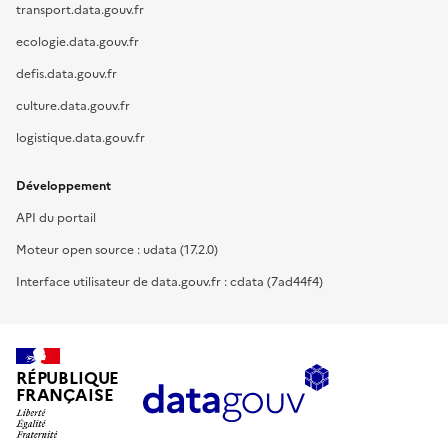
transport.data.gouv.fr
ecologie.data.gouv.fr
defis.data.gouv.fr
culture.data.gouv.fr
logistique.data.gouv.fr
Développement
API du portail
Moteur open source : udata (17.2.0)
Interface utilisateur de data.gouv.fr : cdata (7ad44f4)
RÉPUBLIQUE
FRANÇAISE