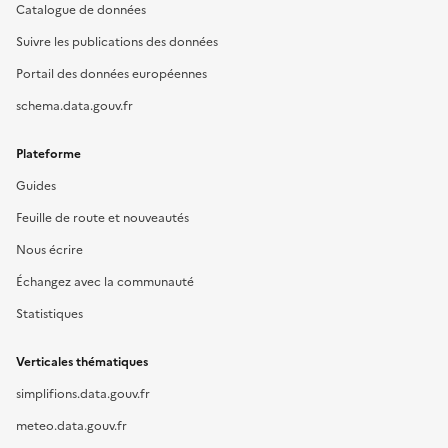
Catalogue de données
Suivre les publications des données
Portail des données européennes
schema.data.gouv.fr
Plateforme
Guides
Feuille de route et nouveautés
Nous écrire
Échangez avec la communauté
Statistiques
Verticales thématiques
simplifions.data.gouv.fr
meteo.data.gouv.fr