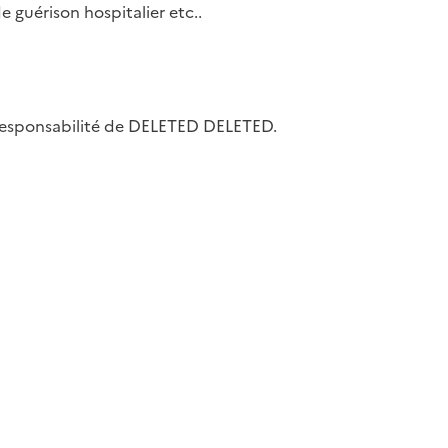
 guérison hospitalier etc..
la responsabilité de DELETED DELETED.