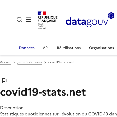
RÉPUBLIQUE
FRANÇAISE
Données
API
Réutilisations
Organisations
Accueil
Jeux de données
covid19-stats.net
covid19-stats.net
Description
Statistiques quotidiennes sur l'évolution du COVID-19 dans 