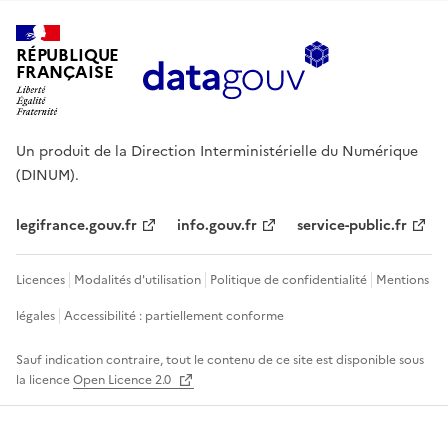
RÉPUBLIQUE
FRANÇAISE
Un produit de la Direction Interministérielle du Numérique
(DINUM).
legifrance.gouv.fr
info.gouv.fr
service-public.fr
Licences
Modalités d'utilisation
Politique de confidentialité
Mentions
légales
Accessibilité : partiellement conforme
Sauf indication contraire, tout le contenu de ce site est disponible sous
la licence
Open Licence 2.0